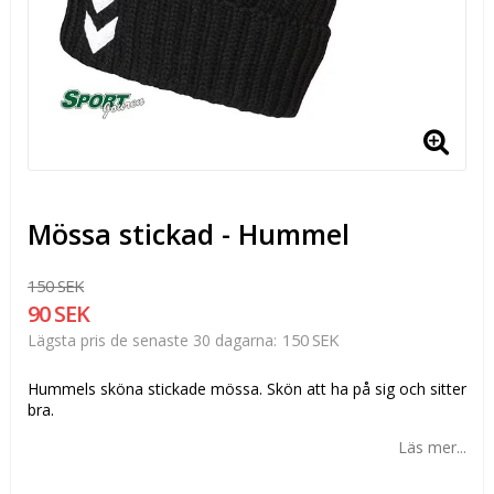
Mössa stickad - Hummel
150 SEK
90 SEK
150 SEK
Lägsta pris de senaste 30 dagarna
Hummels sköna stickade mössa. Skön att ha på sig och sitter
bra.
Läs mer...