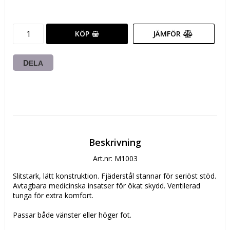
KÖP
JÄMFÖR
DELA
Beskrivning
Art.nr: M1003
Slitstark, lätt konstruktion. Fjäderstål stannar för seriöst stöd. 
Avtagbara medicinska insatser för ökat skydd. Ventilerad 
tunga för extra komfort.
Passar både vänster eller höger fot.