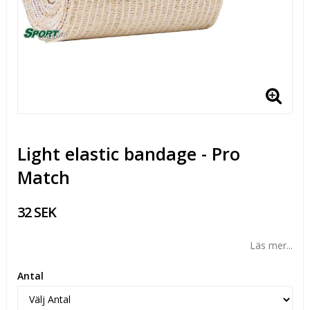
Light elastic bandage - Pro
Match
32 SEK
Läs mer...
Antal