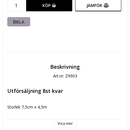
KÖP
JÄMFÖR
DELA
Beskrivning
Art.nr: Z9903
Utförsäljning 8st kvar
Storlek 7,5cm x 4,5m
OBS
 Reservation slutförsäljning
Visa mer