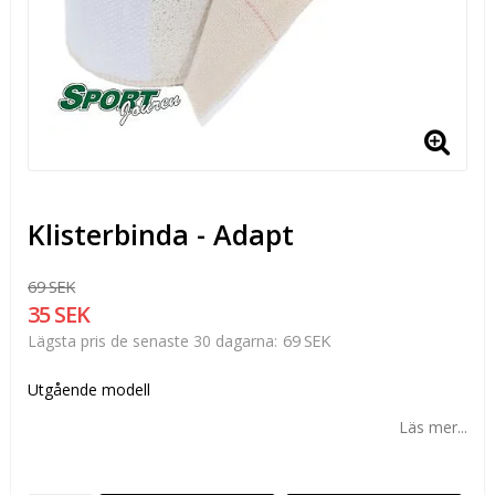
Klisterbinda - Adapt
69 SEK
35 SEK
69 SEK
Lägsta pris de senaste 30 dagarna
Utgående modell
Läs mer...