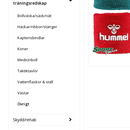
träningsredskap
Bollväska/säck/nät
Häckar/ribbor/stänger
Kaptensbindlar
Koner
Medicinboll
Taktiktavlor
Vattenflaskor & ställ
Västar
Övrigt
Skydd/rehab