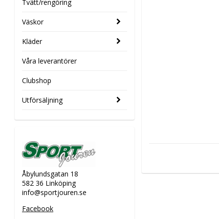
Tvätt/rengöring
Väskor
Kläder
Våra leverantörer
Clubshop
Utförsäljning
Åbylundsgatan 18
582 36 Linköping
info@sportjouren.se
Facebook