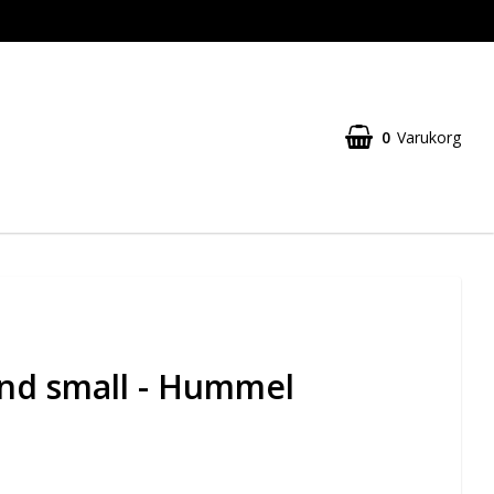
0
Varukorg
nd small - Hummel