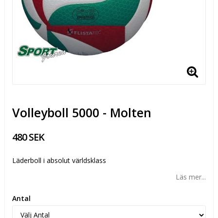
Volleyboll 5000 - Molten
480 SEK
Läderboll i absolut världsklass
Läs mer...
Antal