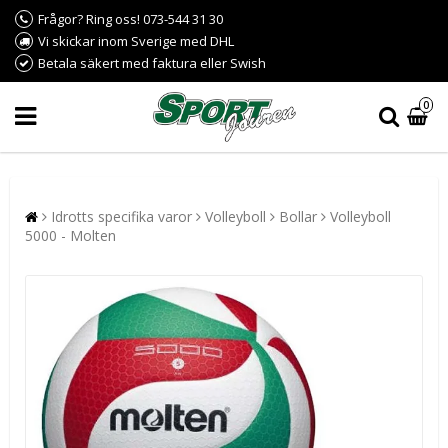
Frågor? Ring oss! 073-544 31 30
Vi skickar inom Sverige med DHL
Betala säkert med faktura eller Swish
0
Idrotts specifika varor
Volleyboll
Bollar
Volleyboll
5000 - Molten