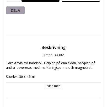
DELA
Beskrivning
Art.nr: O4302
Taktiktavla för handboll. Helplan på ena sidan, halvplan på 
andra. Levereras med markeringspenna och magnetset.
Stoelek: 30 x 45cm
Visa mer