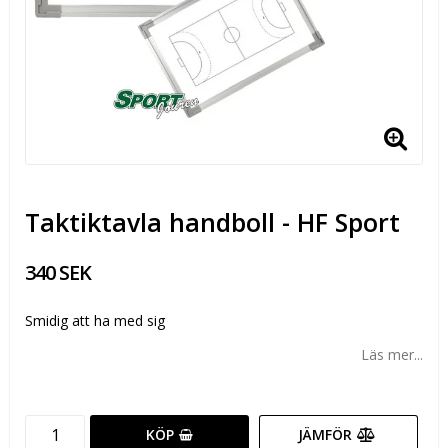
Taktiktavla handboll - HF Sport
340 SEK
Smidig att ha med sig
Läs mer...
KÖP
JÄMFÖR