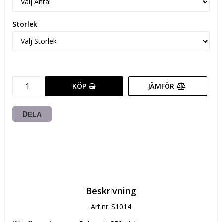
Storlek
KÖP
JÄMFÖR
DELA
Beskrivning
Art.nr: S1014