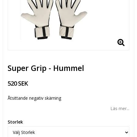
Super Grip - Hummel
520 SEK
Åtsittande negativ skärning
Läs mer...
Storlek