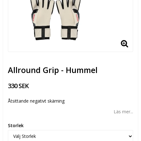
Allround Grip - Hummel
330 SEK
Åtsittande negativt skärning
Läs mer...
Storlek