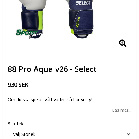
88 Pro Aqua v26 - Select
930 SEK
Om du ska spela i vått väder, så har vi dig!
Läs mer...
Storlek