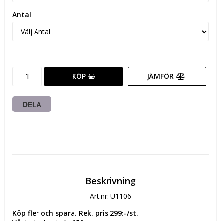
Antal
KÖP
JÄMFÖR
DELA
Beskrivning
Art.nr: U1106
Köp fler och spara. Rek. pris 299:-/st.