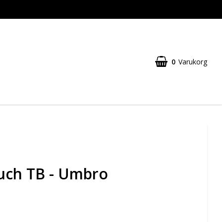
0
Varukorg
uch TB - Umbro