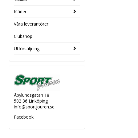
Kläder
Våra leverantörer
Clubshop
Utförsäljning
Åbylundsgatan 18
582 36 Linköping
info@sportjouren.se
Facebook