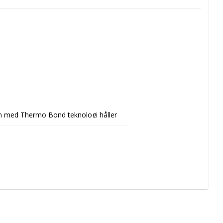
ion med Thermo Bond teknologi håller 
tillslag.