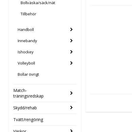
Bollväska/säck/nät
Tillbehör
Handboll
Innebandy
Ishockey
Volleyboll
Bollar övrigt
Match-
träningsredskap
Skydd/rehab
Tvätt/rengöring
Väskor