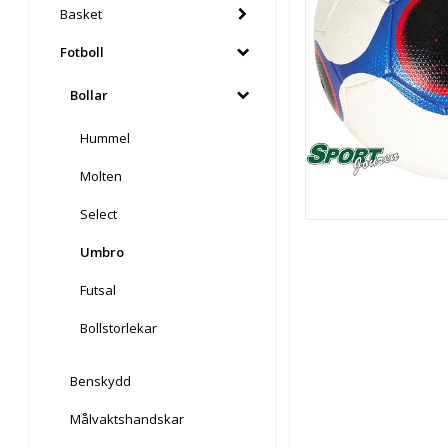
Basket
Fotboll
Bollar
Hummel
Molten
Select
Umbro
Futsal
Bollstorlekar
Benskydd
Målvaktshandskar