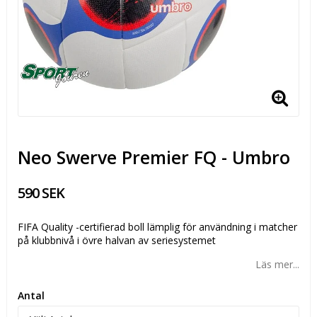
Neo Swerve Premier FQ - Umbro
590 SEK
FIFA Quality -certifierad boll lämplig för användning i matcher
på klubbnivå i övre halvan av seriesystemet
Läs mer...
Antal