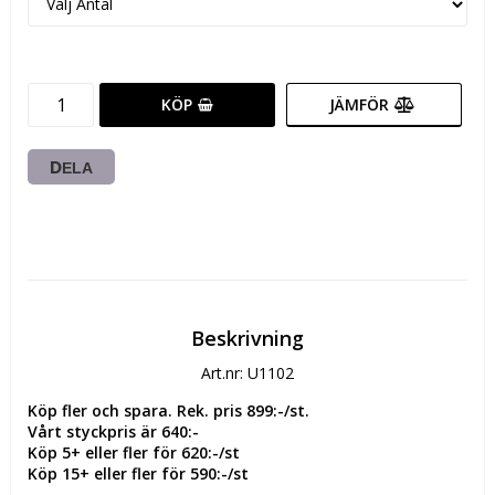
KÖP
JÄMFÖR
DELA
Beskrivning
Art.nr: U1102
Köp fler och spara. Rek. pris 899:-/st.
Vårt styckpris är 640:-
Köp 5+ eller fler för 620:-/st
Köp 15+ eller fler för 590:-/st