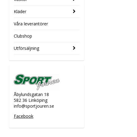
Kläder
Våra leverantörer
Clubshop
Utförsäljning
Åbylundsgatan 18
582 36 Linköping
info@sportjouren.se
Facebook