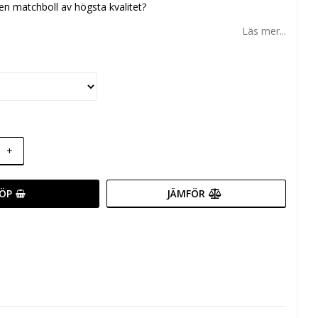
 en matchboll av högsta kvalitet?
Läs mer...
+
ÖP
JÄMFÖR