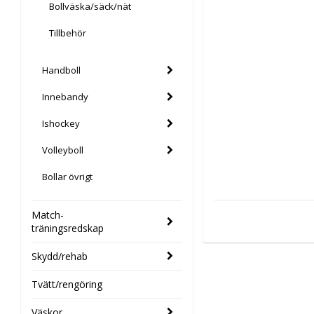
Bollväska/säck/nät
Tillbehör
Handboll
Innebandy
Ishockey
Volleyboll
Bollar övrigt
Match-
träningsredskap
Skydd/rehab
Tvätt/rengöring
Väskor