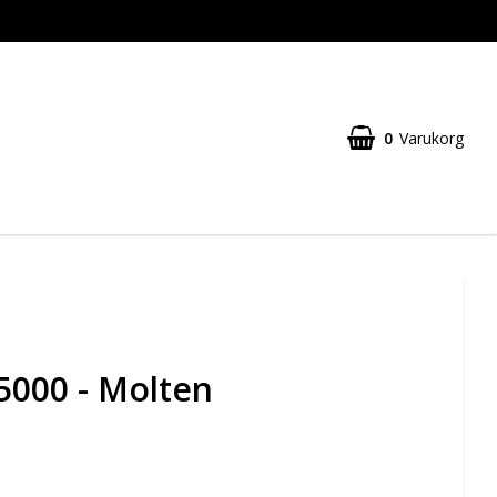
0
Varukorg
 5000 - Molten