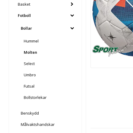
Basket
Fotboll
Bollar
Hummel
Molten
Select
Umbro
Futsal
Bollstorlekar
Benskydd
Målvaktshandskar