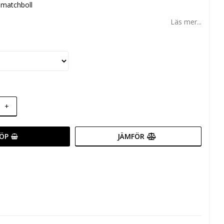
 matchboll
Läs mer...
+
ÖP
JÄMFÖR