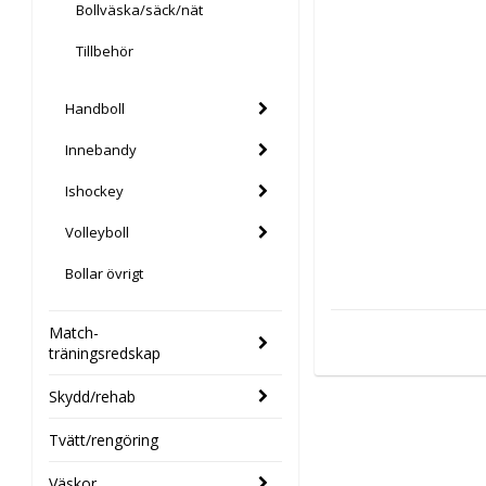
Bollväska/säck/nät
Tillbehör
Handboll
Innebandy
Ishockey
Volleyboll
Bollar övrigt
Match-
träningsredskap
Skydd/rehab
Tvätt/rengöring
Väskor