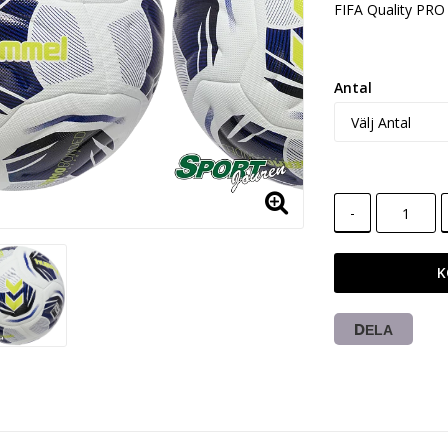
FIFA Quality PRO
Antal
-
K
DELA