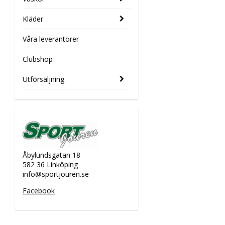
Kläder
Våra leverantörer
Clubshop
Utförsäljning
Åbylundsgatan 18
582 36 Linköping
info@sportjouren.se
Facebook