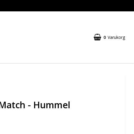
0
Varukorg
 Match - Hummel