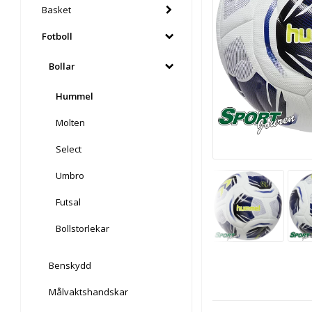
Basket
Fotboll
Bollar
Hummel
Molten
Select
Umbro
Futsal
Bollstorlekar
Benskydd
Målvaktshandskar