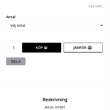
Läs mer...
Antal
KÖP
JÄMFÖR
DELA
Beskrivning
Art.nr: H1001