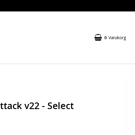
0
Varukorg
ttack v22 - Select