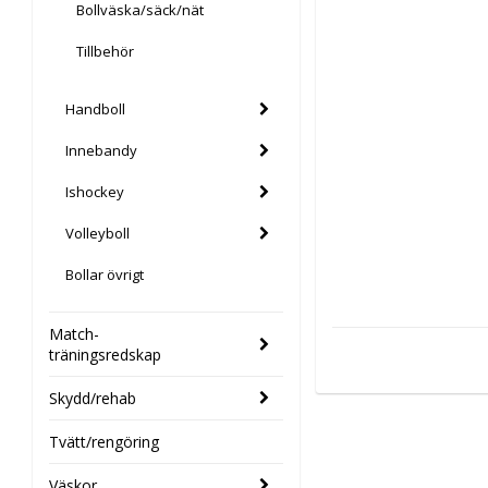
Bollväska/säck/nät
Tillbehör
Handboll
Innebandy
Ishockey
Volleyboll
Bollar övrigt
Match-
träningsredskap
Skydd/rehab
Tvätt/rengöring
Väskor