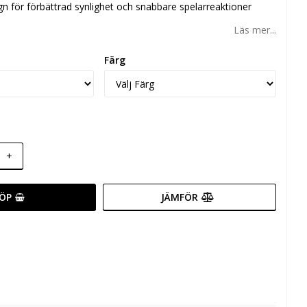
gn för förbättrad synlighet och snabbare spelarreaktioner
Läs mer...
Färg
+
ÖP
JÄMFÖR