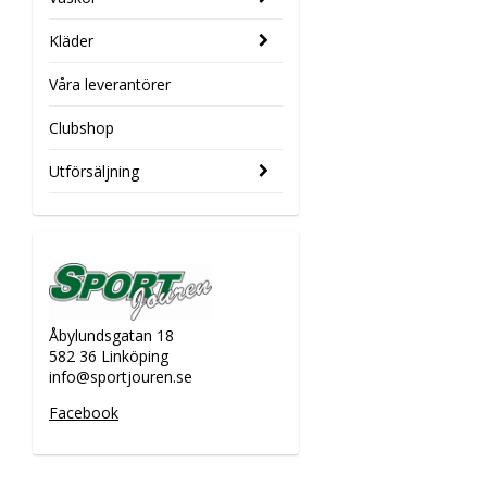
Kläder
Våra leverantörer
Clubshop
Utförsäljning
Åbylundsgatan 18
582 36 Linköping
info@sportjouren.se
Facebook