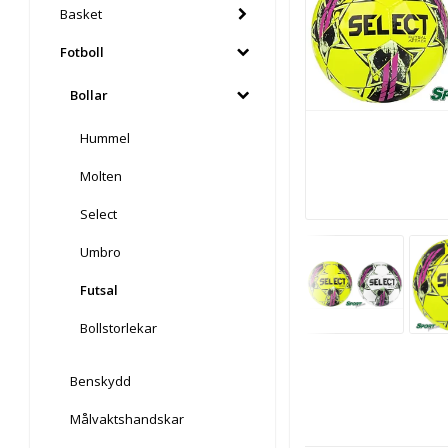
Basket
Fotboll
Bollar
Hummel
Molten
Select
Umbro
Futsal
Bollstorlekar
Benskydd
Målvaktshandskar