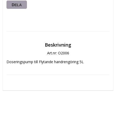
DELA
Beskrivning
Art.nr: O2006
Doseringspump till Flytande handrengöring 5L